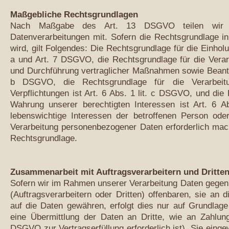
Maßgebliche Rechtsgrundlagen
Nach Maßgabe des Art. 13 DSGVO teilen wir Ih
Datenverarbeitungen mit. Sofern die Rechtsgrundlage i
wird, gilt Folgendes: Die Rechtsgrundlage für die Einholun
a und Art. 7 DSGVO, die Rechtsgrundlage für die Verar
und Durchführung vertraglicher Maßnahmen sowie Beantwor
b DSGVO, die Rechtsgrundlage für die Verarbeitun
Verpflichtungen ist Art. 6 Abs. 1 lit. c DSGVO, und die
Wahrung unserer berechtigten Interessen ist Art. 6 A
lebenswichtige Interessen der betroffenen Person ode
Verarbeitung personenbezogener Daten erforderlich mach
Rechtsgrundlage.
Zusammenarbeit mit Auftragsverarbeitern und Dritte
Sofern wir im Rahmen unserer Verarbeitung Daten gege
(Auftragsverarbeitern oder Dritten) offenbaren, sie an d
auf die Daten gewähren, erfolgt dies nur auf Grundlage
eine Übermittlung der Daten an Dritte, wie an Zahlungs
DSGVO zur Vertragserfüllung erforderlich ist), Sie eingew