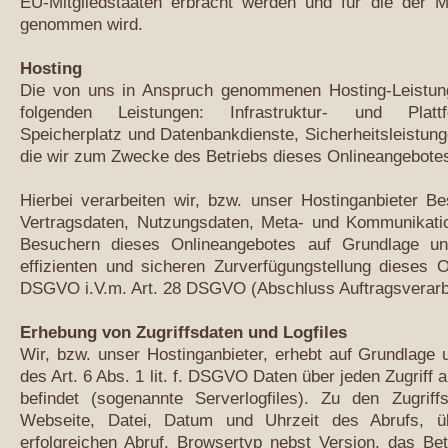
EU-Mitgliedstaaten erbracht werden und für die der 
genommen wird.
Hosting
Die von uns in Anspruch genommenen Hosting-Leistung
folgenden Leistungen: Infrastruktur- und Plattfo
Speicherplatz und Datenbankdienste, Sicherheitsleistun
die wir zum Zwecke des Betriebs dieses Onlineangebotes
Hierbei verarbeiten wir, bzw. unser Hostinganbieter Be
Vertragsdaten, Nutzungsdaten, Meta- und Kommunikati
Besuchern dieses Onlineangebotes auf Grundlage uns
effizienten und sicheren Zurverfügungstellung dieses O
DSGVO i.V.m. Art. 28 DSGVO (Abschluss Auftragsverarbe
Erhebung von Zugriffsdaten und Logfiles
Wir, bzw. unser Hostinganbieter, erhebt auf Grundlage 
des Art. 6 Abs. 1 lit. f. DSGVO Daten über jeden Zugriff 
befindet (sogenannte Serverlogfiles). Zu den Zugri
Webseite, Datei, Datum und Uhrzeit des Abrufs, ü
erfolgreichen Abruf, Browsertyp nebst Version, das B