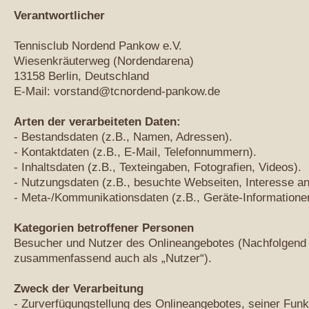
Verantwortlicher
Tennisclub Nordend Pankow e.V.
Wiesenkräuterweg (Nordendarena)
13158 Berlin, Deutschland
E-Mail: vorstand@tcnordend-pankow.de
Arten der verarbeiteten Daten:
- Bestandsdaten (z.B., Namen, Adressen).
- Kontaktdaten (z.B., E-Mail, Telefonnummern).
- Inhaltsdaten (z.B., Texteingaben, Fotografien, Videos).
- Nutzungsdaten (z.B., besuchte Webseiten, Interesse an 
- Meta-/Kommunikationsdaten (z.B., Geräte-Informatione
Kategorien betroffener Personen
Besucher und Nutzer des Onlineangebotes (Nachfolgend 
zusammenfassend auch als „Nutzer“).
Zweck der Verarbeitung
- Zurverfügungstellung des Onlineangebotes, seiner Funkt