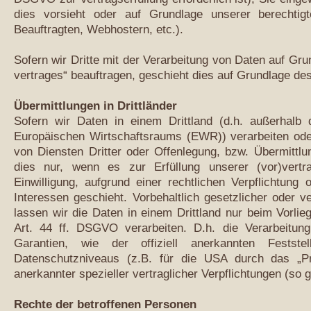
dies vorsieht oder auf Grundlage unserer berechtig
Beauftragten, Webhostern, etc.).
Sofern wir Dritte mit der Verarbeitung von Daten auf Gru
vertrages“ beauftragen, geschieht dies auf Grundlage d
Übermittlungen in Drittländer
Sofern wir Daten in einem Drittland (d.h. außerhalb
Europäischen Wirtschaftsraums (EWR)) verarbeiten od
von Diensten Dritter oder Offenlegung, bzw. Übermittlun
dies nur, wenn es zur Erfüllung unserer (vor)vertra
Einwilligung, aufgrund einer rechtlichen Verpflichtung
Interessen geschieht. Vorbehaltlich gesetzlicher oder ve
lassen wir die Daten in einem Drittland nur beim Vorl
Art. 44 ff. DSGVO verarbeiten. D.h. die Verarbeitung
Garantien, wie der offiziell anerkannten Fests
Datenschutzniveaus (z.B. für die USA durch das „Pri
anerkannter spezieller vertraglicher Verpflichtungen (so
Rechte der betroffenen Personen